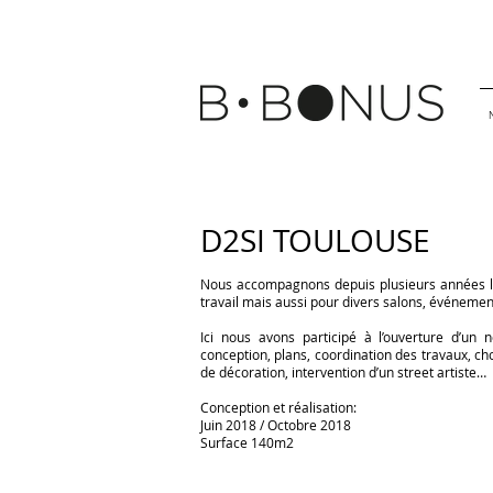
D2SI TOULOUSE
Nous accompagnons depuis plusieurs années l
travail mais aussi pour divers salons, événemen
Ici nous avons participé à l’ouverture d’un 
conception, plans, coordination des travaux, cho
de décoration, intervention d’un street artiste…
Conception et réalisation:
Juin 2018 / Octobre 2018
Surface 140m2